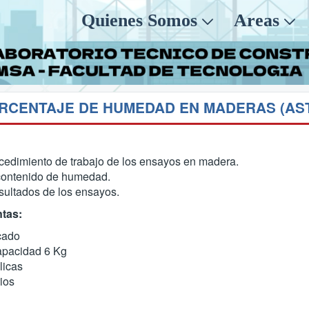
Quienes Somos
Areas
ORCENTAJE DE HUMEDAD EN MADERAS (AST
cedimiento de trabajo de los ensayos en madera.
contenido de humedad.
esultados de los ensayos.
tas:
cado
apacidad 6 Kg
licas
ios