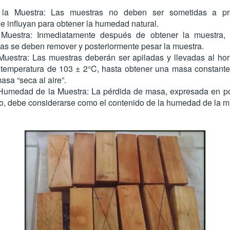
 la Muestra: Las muestras no deben ser sometidas a pr
e influyan para obtener la humedad natural.
Muestra: Inmediatamente después de obtener la muestra, t
ltas se deben remover y posteriormente pesar la muestra.
Muestra: Las muestras deberán ser apiladas y llevadas al h
 temperatura de 103 ± 2°C, hasta obtener una masa constant
asa “seca al aire”.
Humedad de la Muestra: La pérdida de masa, expresada en po
o, debe considerarse como el contenido de la humedad de la m