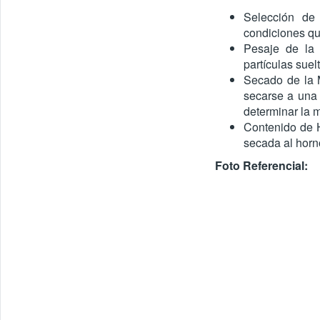
Selección de
condiciones qu
Pesaje de la 
partículas sue
Secado de la 
secarse a una
determinar la m
Contenido de 
secada al horn
Foto Referencial: