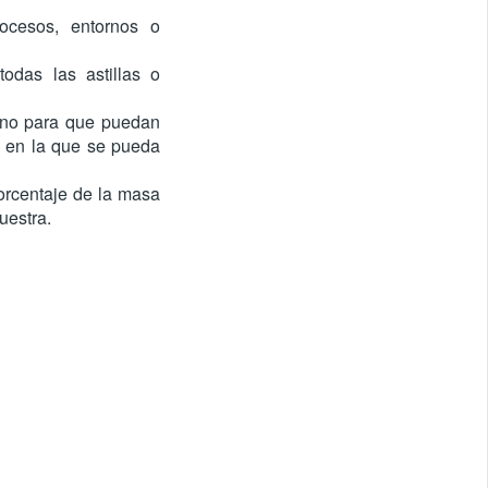
ocesos, entornos o
odas las astillas o
orno para que puedan
e en la que se pueda
rcentaje de la masa
uestra.