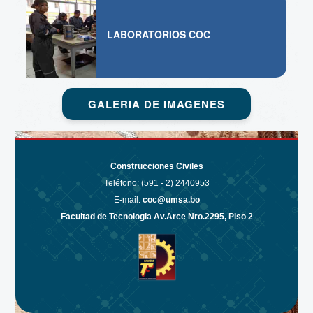
LABORATORIOS COC
GALERIA DE IMAGENES
Construcciones Civiles
Teléfono: (591 - 2)
2440953
E-mail:
coc@umsa.bo
Facultad de Tecnologia Av.Arce Nro.2295, Piso 2