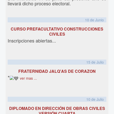
llevará dicho proceso electoral.
10 de
Junio
CURSO PREFACULTATIVO CONSTRUCCIONES
CIVILES
Inscripciones abiertas...
15 de
Julio
FRATERNIDAD JALQ'AS DE CORAZON
*
ver mas ...
10 de
Julio
DIPLOMADO EN DIRECCIÓN DE OBRAS CIVILES
VERSIÓN CUARTA